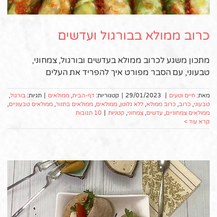
כרוב ממולא בבורגול ועדשים
מתכון משגע לכרוב ממולא בעדשים ובורגול, צמחוני,
טבעוני, עם הסבר מפורט איך להפריד את העלים
מאת:
חיים וטעים
|
29/01/2023
|
קטגוריות:
דף-הבית
,
ממולאים
|
תגיות:
בורגול
,
טבעוני
,
כרוב
,
כרוב ממולא
,
ללא גלוטן
,
ממולאים
,
ממולאים בתנור
,
ממולאים טבעוניים
,
ממולאים צמחוניים
,
עדשים
,
צמחוני
,
קטניות
|
10 תגובות
קרא עוד >