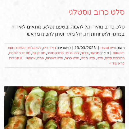
סלט כרוב נוסטלגי
סלט כרוב מהיר וקל להכנה, בטעם נפלא, מתאים לאירוח
במזנון ולארוחות חג, זול מאד וניתן להכינו מראש
מאת:
חיים וטעים
|
13/03/2023
|
קטגוריות:
דף-הבית
,
ללא גלוטן
,
סלטים ומנות
ראשונות
|
תגיות:
טבעוני
,
כרוב
,
ללא גלוטן
,
מתכון מהיר
,
מתכון קל
,
מתכונים לפסח
,
מתכונים קלים
,
סלט
,
סלט חגיגי
,
סלט כרוב
,
סלט לאירוח
,
פסח
,
צמחוני
|
0 תגובות
קרא עוד >