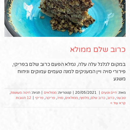
כרוב שלם ממולא
במקום לגלגל עלה עלה, נמלא הפעם כרוב שלם בפריקי,
פירורי סויה ויין המעניקים למנה טעמים עמוקים וניחוח
משגע
מאת:
חיים וטעים
|
20/05/2021
|
קטגוריות:
ממולאים
|
תגיות:
חיטה מעושנת
,
טבעוני
,
כרוב
,
כרוב שלם
,
מלפוף
,
ממולאים
,
סויה
,
פריקה
,
פריקי
|
12 תגובות
קרא עוד >