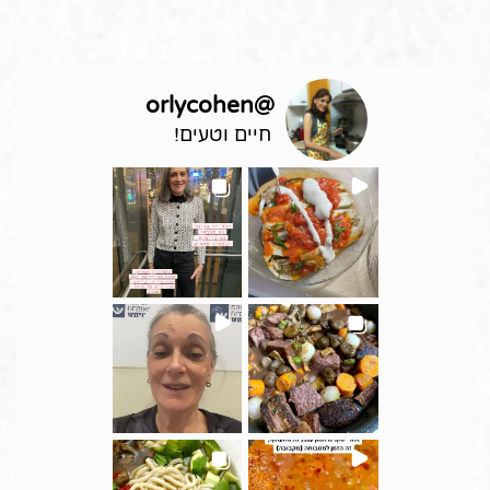
orlycohen
@
חיים וטעים!