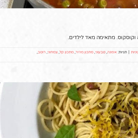
וקוסקוס. מתאימה מאד לילדים.
ניות
|
תגיות:
אפונה
,
טבעוני
,
מתכון מהיר
,
מתכון קל
,
צמחוני
,
רוטב
,