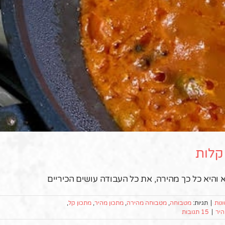
קלות
והיא כל כך מהירה, את כל העבודה עושים הכיריים
נות
|
תגיות:
מטבוחה
,
מטבוחה מהירה
,
מתכון מהיר
,
מתכון קל
,
היר
|
15 תגובות