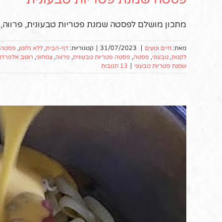
מתכון מושלם לפסטה שמנת פטריות טבעונית, פרווה, מ
מאת:
חיים וטעים
|
31/07/2023
|
קטגוריות:
דף-הבית
,
ללא גלוטן
,
פסטה ו
לקטוז
,
טבעוני
,
פסטה
,
פסטה פטריות טבעונית
,
פרווה
,
צמחוני
,
רוטב אלפרדו
שמנת פטריות טבעוני
|
13 תגובות