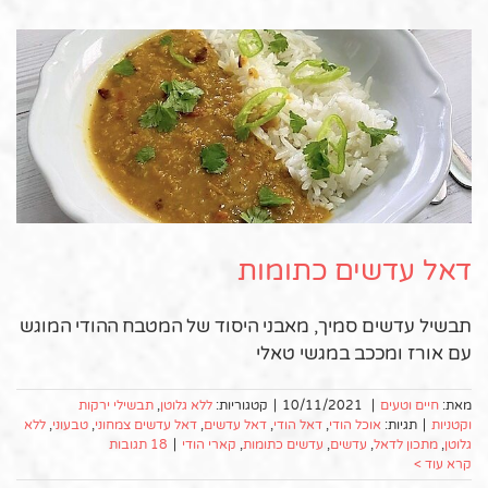
דאל עדשים כתומות
תבשיל עדשים סמיך, מאבני היסוד של המטבח ההודי המוגש
עם אורז ומככב במגשי טאלי
מאת:
חיים וטעים
|
10/11/2021
|
קטגוריות:
ללא גלוטן
,
תבשילי ירקות
וקטניות
|
תגיות:
אוכל הודי
,
דאל הודי
,
דאל עדשים
,
דאל עדשים צמחוני
,
טבעוני
,
ללא
גלוטן
,
מתכון לדאל
,
עדשים
,
עדשים כתומות
,
קארי הודי
|
18 תגובות
קרא עוד >