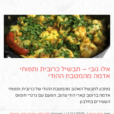
אלו גובי – תבשיל כרובית ותפוחי
אדמה מהמטבח ההודי
מתכון לתבשיל האהוב מהמטבח ההודי של כרובית ותפוחי
אדמה ברוטב קארי הודי צהוב, הפעם עם גרגרי חומוס
העשירים בחלבון
מאת:
חיים וטעים
|
11/11/2020
|
קטגוריות:
ללא גלוטן
,
מאכלי עמים
,
תבשילי