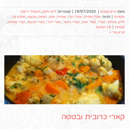
מאת:
חיים וטעים
|
19/07/2020
|
קטגוריות:
ללא גלוטן
,
תבשילי ירקות
וקטניות
|
תגיות:
אוכל אסייתי
,
אוכל הודי
,
אסייתי
,
אפוי
,
חומוס
,
טבעוני
,
מתכון קל
,
סלק
,
צמחוני
,
קארי
,
קארי אפוי
,
קארי בתנור
,
קארי הודי
,
קארי טבעוני
,
קארי צמחוני
,
קטניות
|
16 תגובות
קרא עוד >
קארי כרובית ובטטה