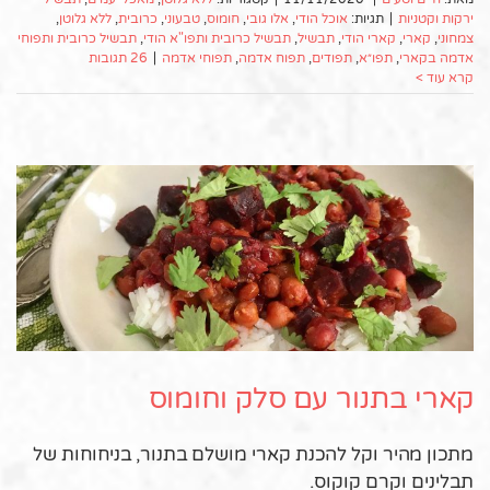
ירקות וקטניות
|
תגיות:
אוכל הודי
,
אלו גובי
,
חומוס
,
טבעוני
,
כרובית
,
ללא גלוטן
,
צמחוני
,
קארי
,
קארי הודי
,
תבשיל
,
תבשיל כרובית ותפו"א הודי
,
תבשיל כרובית ותפוחי
אדמה בקארי
,
תפו״א
,
תפודים
,
תפוח אדמה
,
תפוחי אדמה
|
26 תגובות
קרא עוד >
קארי בתנור עם סלק וחומוס
מתכון מהיר וקל להכנת קארי מושלם בתנור, בניחוחות של
תבלינים וקרם קוקוס.