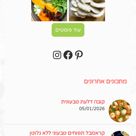
עוד פוסטים
Instagram
Facebook
Pinterest
עקבו אחרי באינסטגרם!
מתכונים אחרונים
קובה דלעת טבעונית
05/01/2026
קראמבל תפוחים טבעוני ללא גלוטן