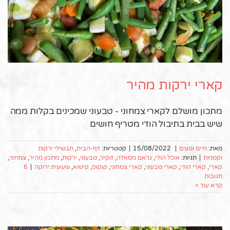
קארי ירקות מהיר
מתכון מושלם לקארי צמחוני - טבעוני שמכינים בקלות ממה
שיש בבית בתיבול הודי מטריף חושים
מאת:
חיים וטעים
|
15/08/2022
|
קטגוריות:
דף-הבית
,
תבשילי ירקות
וקטניות
|
תגיות:
אוכל הודי
,
גראם מסאלה
,
זוקיני
,
טבעוני
,
ירקות
,
מתכון מהיר
,
צמחוני
,
קארי
,
קארי הודי
,
קארי טבעוני
,
קארי צמחוני
,
קוקוס
,
קישוא
,
שעועית ירוקה
|
6
תגובות
קרא עוד >