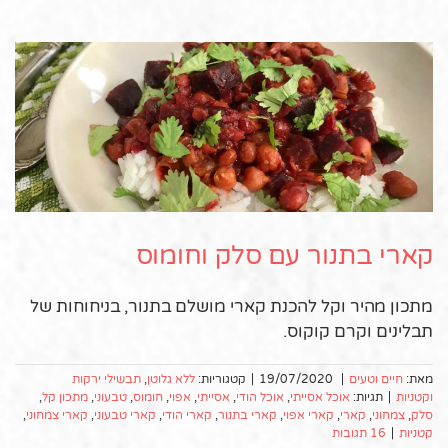
קארי בתנור עם סלק וחומוס
מתכון מהיר וקל להכנת קארי מושלם בתנור, בניחוחות של
תבלינים וקרם קוקוס.
מאת:
חיים וטעים
|
19/07/2020
|
קטגוריות:
ללא גלוטן
,
תבשילי ירקות
וקטניות
|
תגיות:
אוכל אסייתי
,
אוכל הודי
,
אסייתי
,
אפוי
,
חומוס
,
טבעוני
,
מתכון קל
,
סלק
,
צמחוני
,
קארי
,
קארי אפוי
,
קארי בתנור
,
קארי הודי
,
קארי טבעוני
,
קארי צמחוני
,
קטניות
|
16 תגובות