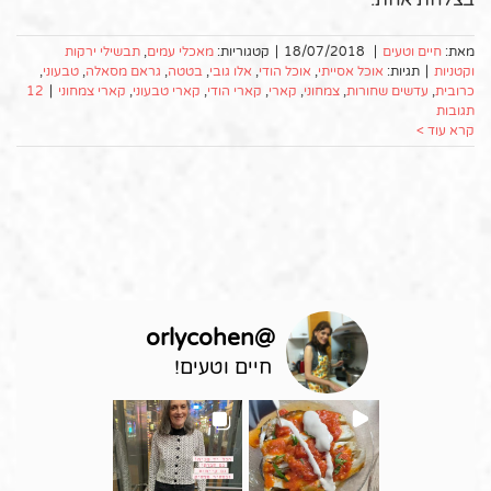
מאת:
חיים וטעים
|
18/07/2018
|
קטגוריות:
מאכלי עמים
,
תבשילי ירקות
וקטניות
|
תגיות:
אוכל אסייתי
,
אוכל הודי
,
אלו גובי
,
בטטה
,
גראם מסאלה
,
טבעוני
,
כרובית
,
עדשים שחורות
,
צמחוני
,
קארי
,
קארי הודי
,
קארי טבעוני
,
קארי צמחוני
|
12
תגובות
קרא עוד >
orlycohen
@
חיים וטעים!