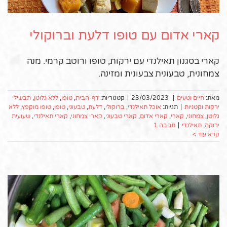
קארי אדום עם טופו דלעת וברוקולי
קארי בסגנון תאילנדי עם ירקות, טופו ורוטב קרמי. מנה
צמחונית, טבעונית צבעונית ומזינה.
מאת:
חיים וטעים
|
23/03/2023
|
קטגוריות:
דף-הבית
,
טופו
,
ללא גלוטן
,
תבשילי
ירקות וקטניות
|
תגיות:
אוכל תאילנדי
,
ברוקולי
,
דלעת
,
טבעוני
,
טופו
,
טופו מוקפץ
,
ללא
גלוטן
,
צמחוני
,
קארי
,
קארי אדום
,
קארי טבעוני
,
קארי צמחוני
,
קארי תאילנדי
,
שעועית
ירוקה
,
תאילנדי
|
תגובה 1
קרא עוד >