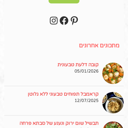
Instagram
Facebook
Pinterest
עקבו אחרי באינסטגרם!
מתכונים אחרונים
קובה דלעת טבעונית
05/01/2026
קראמבל תפוחים טבעוני ללא גלוטן
12/07/2025
תבשיל שום ירוק ונענע של סבתא פרחה