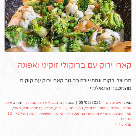
קארי ירוק עם ברוקולי זוקיני ואפונה
תבשיל ירקות ונתחי יובה ברוטב קארי ירוק עם קוקוס
מהמטבח התאילנדי
מאת:
חיים וטעים
|
09/02/2021
|
קטגוריות:
תבשילי ירקות וקטניות
|
תגיות:
אוכל
אסייתי
,
אסייתי
,
אפונה
,
ברוקולי
,
זוקיני
,
טבעוני
,
יובה
,
מתכון עם יובה
,
סויה
,
קארי
,
קארי טבעוני
,
קארי ירוק
,
קארי צמחוני
,
קארי תאילנדי
,
שעועית ירוקה
,
תאילנדי
|
12
תגובות
קרא עוד >