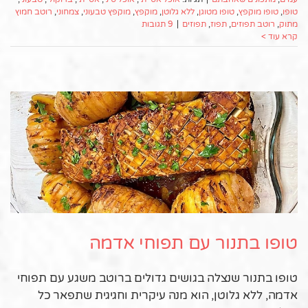
טופו
,
טופו מוקפץ
,
טופו מטוגן
,
ללא גלוטן
,
מוקפץ
,
מוקפץ טבעוני
,
צמחוני
,
רוטב חמוץ
מתוק
,
רוטב תפוזים
,
תפוז
,
תפוזים
|
9 תגובות
קרא עוד >
טופו בתנור עם תפוחי אדמה
טופו בתנור שנצלה בגושים גדולים ברוטב משגע עם תפוחי
אדמה, ללא גלוטן, הוא מנה עיקרית וחגיגית שתפאר כל