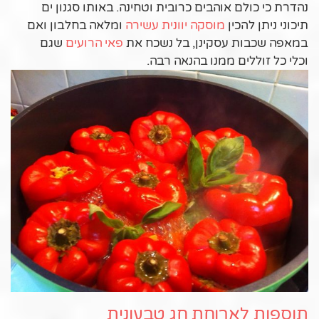
נהדרת כי כולם אוהבים כרובית וטחינה. באותו סגנון ים
תיכוני ניתן להכין
מוסקה יוונית עשירה
ומלאה בחלבון ואם
במאפה שכבות עסקינן, בל נשכח את
פאי הרועים
שגם
אוכלי כל זוללים ממנו בהנאה רבה.
תוספות לארוחת חג טבעונית