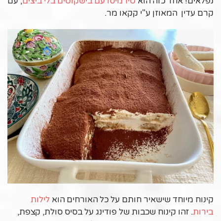
נפלאים! אחד כזה הוא
טירמיסו עם בישקוטים בלי ביצים
, עם
קרם עדין המאוזן ע"י קקאו מר.
קינוח מיוחד שישאיר חותם על כל האורחים הוא
לילות
בירות
. זהו קינוח שכבות של פודינג על בסיס סולת, קצפת,