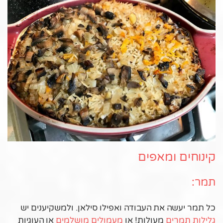
קינוחים ומאפים
תמר:
כל תמר יעשה את העבודה ואפילו סילאן. ולמשקיענים יש
גלילות תמרים
מעולות! או
מעמולים מושלמים
או העוגיות