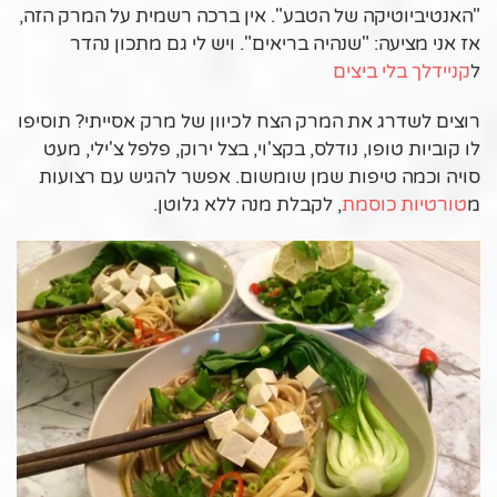
"האנטיביוטיקה של הטבע". אין ברכה רשמית על המרק הזה,
אז אני מציעה: "שנהיה בריאים". ויש לי גם מתכון נהדר
ל
קניידלך בלי ביצים
רוצים לשדרג את המרק הצח לכיוון של מרק אסייתי? תוסיפו
לו קוביות טופו, נודלס, בקצ'וי, בצל ירוק, פלפל צ'ילי, מעט
סויה וכמה טיפות שמן שומשום. אפשר להגיש עם רצועות
מ
טורטיות כוסמת
, לקבלת מנה ללא גלוטן.