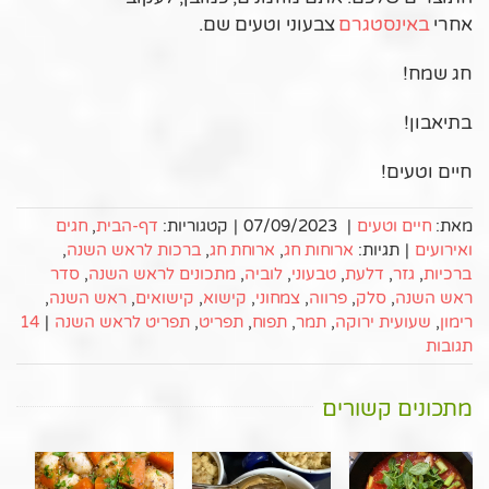
אחרי
באינסטגרם
צבעוני וטעים שם.
חג שמח!
בתיאבון!
חיים וטעים!
מאת:
חיים וטעים
|
07/09/2023
|
קטגוריות:
דף-הבית
,
חגים
ואירועים
|
תגיות:
ארוחות חג
,
ארוחת חג
,
ברכות לראש השנה
,
ברכיות
,
גזר
,
דלעת
,
טבעוני
,
לוביה
,
מתכונים לראש השנה
,
סדר
ראש השנה
,
סלק
,
פרווה
,
צמחוני
,
קישוא
,
קישואים
,
ראש השנה
,
רימון
,
שעועית ירוקה
,
תמר
,
תפוח
,
תפריט
,
תפריט לראש השנה
|
14
תגובות
מתכונים קשורים