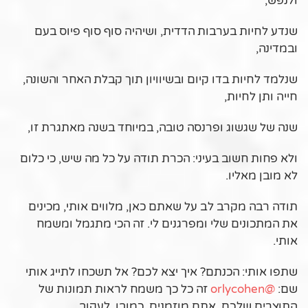
ולנפש,
שנדע לחיות בערבות הדדית, ושיהיה סוף סוף פיוס בעם
ובמדינה,
שנלמד לחיות בדו קיום ובשיוויון תוך קבלת האחר והשונה,
חייה ותן לחיות,
שנה של שגשוג ופרנסה טובה, במיוחד בשנה מאתגרת זו,
ולא פחות חשוב בעיני: הכרת תודה על כל מה שיש, כי כלום
לא מובן מאליו.
תודה רבה מקרב לב על שאתם כאן, מלווים אותי, מכינים
את המתכונים שלי ומפרגנים לי. זה הכי מתגמל ומשמח
אותי.
שתפו אותי: הכנתם? איך יצא לכם? אל תשכחו לתייג אותי
שם:
@orlycohen
זה כל כך משמח לראות תמונות של
התוצרים שלכם. אתם מוזמנים, כמובן, לעקוב