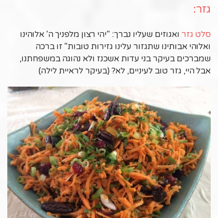
גזר:
סלט גזר
ואגוזים שעליו נברך: "יהי רצון מלפניך ה' אלוהינו
ואלוהי אבותינו שתגזור עלינו גזירות טובות" זו ברכה
שמברכים בעיקר בני עדות אשכנז ולא נהוגה במשפחתנו,
אבל היי, גזר טוב לעיניים, לא? (בעיקר לראיית לילה)