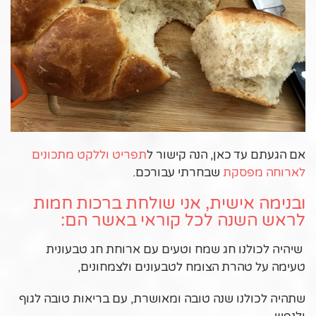
אם הגעתם עד כאן, הנה קישור ל
תפריט וללקט מתכונים
לארוחה מפסקת
שבחרתי עבורכם.
ובנימה אישית, אני שולחת ברכות חמות
לראש השנה לכל קוראי באשר הם:
שיהיה לכולנו חג שמח וטעים עם ארוחת חג טבעונית
טעימה על טהרת הצומח לטבעונים ולצמחונים,
שתהיה לכולנו שנה טובה ומאושרת, עם בריאות טובה לגוף