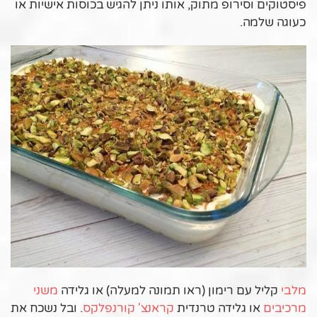
פיסטוקים וסירופ מתוק, אותו ניתן להגיש בכוסות אישיות או
כעוגה שלמה.
מלבי
קליל עם רימון (ראו תמונה למעלה) או גלידה
משני
מרכיבים
או גלידה טרנדית
קראנצ' קורנפלקס
. ובל נשכח את