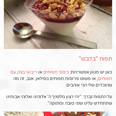
תפוח "בדבש"
כאן יש מגוון אפשרויות:
כיסוני תפוחים
או
ריבועי בצק עם
תפוחים
, או פשוט פרוסות תפוחים בסילאן. אגב, זה מה
שהנכדים שלי הכי אוהבים.
על התפוח נברך: "יהי רצון מלפניך ה' אלוהינו ואלוהי אבותינו
שתתחדש עלינו שנה טובה ומתוקה".