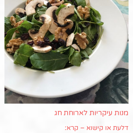
מנות עיקריות לארוחת חג
דלעת או קישוא – קרא: