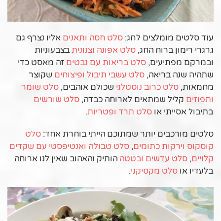
עוד סלטים מומלצים לחג:
סלט חסה ותאנים
אליו נצרף גם
גרגרי רימון ברוח החג,
סלט אפונה וצנונית
בצבעוניות
ובמרקם מפתיעים,
סלט בריאות עם נבטים
זה מאסט כדי
שתהיה שנה בריאה,
סלט עשבי תיבול ופיצוחים
שקוצר
מחמאות,
סלט כרוב נוסטלגי
שכולם אוהבים,
סלט שומר
ותפוזים
קליל שמתאים לארוחה כבדה,
סלט שורשים
בתיבול אסייתי או
סלט תרד ופטריות
.
סלטים מורכבים יותר שמתוכם הייתי בוחרת אחד:
סלט
קוסקוס וירקות כתומים
,
סלט טבולה ואנטיפסטי עם שקדים
קלויים
,
סלט עדשים ובטטה
הותיק והאהוב שאין לנו ארוחה
בלעדיו או
סלט מקסיקני
.