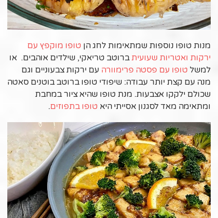
מנות טופו נוספות שמתאימות לחג הן
טופו מוקפץ עם
ירקות ואטריות שעועית
ברוטב טריאקי, שילדים אוהבים. או
למשל
טופו עם פסטה פרימוורה
עם ירקות צבעוניים וגם
מנה עם קצת יותר עבודה: שיפודי טופו ברוטב בוטנים סאטה
שכולם ילקקו אצבעות. מנת טופו שהיא ציור במחבת
ומתאימה מאד לסגנון אסייתי היא
טופו בתפוזים
.